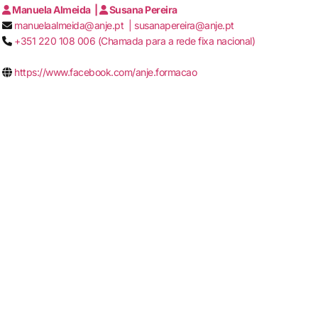
Manuela Almeida |
Susana Pereira
manuelaalmeida@anje.pt |
susanapereira@anje.pt
+351 220 108 006 (Chamada para a rede fixa nacional)
https://www.facebook.com/anje.formacao