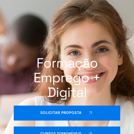
Formação
Emprego +
Digital
SOLICITAR PROPOSTA
CURSOS DISPONÍVEIS