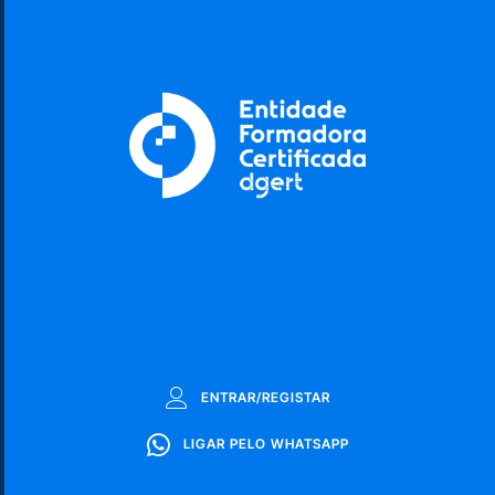
ENTRAR/REGISTAR
LIGAR PELO WHATSAPP