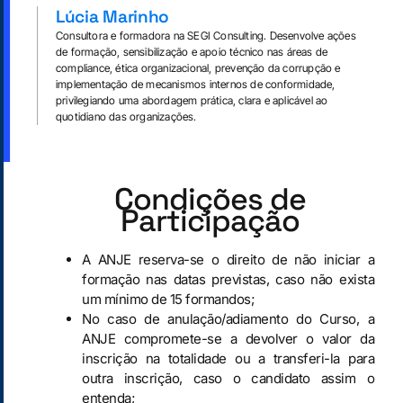
Lúcia Marinho
Consultora e formadora na SEGI Consulting. Desenvolve ações
de formação, sensibilização e apoio técnico nas áreas de
compliance, ética organizacional, prevenção da corrupção e
implementação de mecanismos internos de conformidade,
privilegiando uma abordagem prática, clara e aplicável ao
quotidiano das organizações.
Condições de
Participação
A ANJE reserva-se o direito de não iniciar a
formação nas datas previstas, caso não exista
um mínimo de 15 formandos;
No caso de anulação/adiamento do Curso, a
ANJE compromete-se a devolver o valor da
inscrição na totalidade ou a transferi-la para
outra inscrição, caso o candidato assim o
entenda;