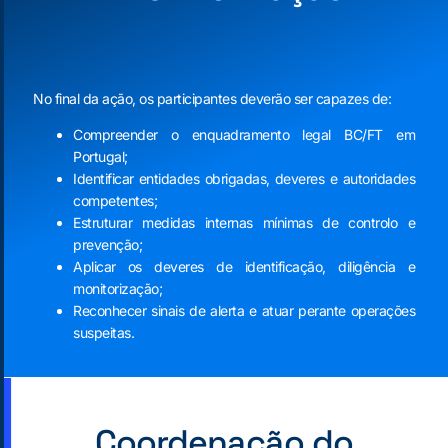
No final da ação, os participantes deverão ser capazes de:
Compreender o enquadramento legal BC/FT em
Portugal;
Identificar entidades obrigadas, deveres e autoridades
competentes;
Estruturar medidas internas mínimas de controlo e
prevenção;
Aplicar os deveres de identificação, diligência e
monitorização;
Reconhecer sinais de alerta e atuar perante operações
suspeitas.
Coordenação do