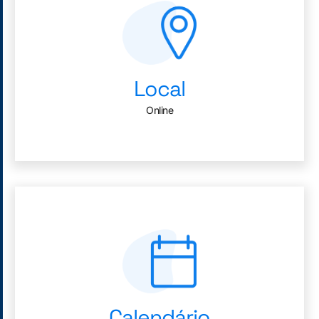
Local
Online
Calendário