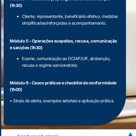
(1h30)
Cliente, representante, beneficiário efetivo, medidas
simplificadas/reforçadas e acompanhamento.
Módulo 5 – Operações suspeitas, recusa, comunicação
e sanções (1h30)
Exame, comunicação ao DCIAP/UIF, abstenção,
recusa e regime sancionatório.
Módulo 6 – Casos práticos e checklist de conformidade
(1h00)
• Sinais de alerta, exemplos setoriais e aplicação prática.
▬ boost your business ▬