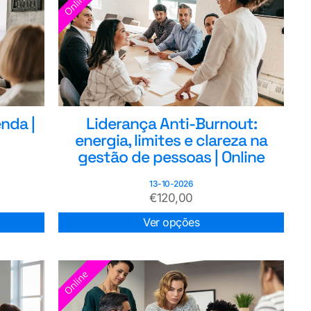
nda |
Liderança Anti-Burnout:
energia, limites e clareza na
gestão de pessoas | Online
13-10-2026
€
120,00
Ver opções