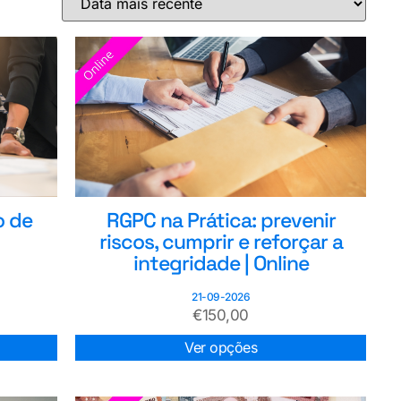
RGPC na Prática: prevenir
o de
riscos, cumprir e reforçar a
integridade | Online
21-09-2026
€
150,00
Ver opções