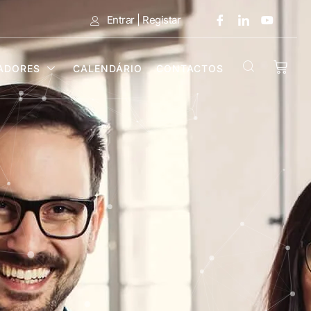
Entrar | Registar
ADORES
CALENDÁRIO
CONTACTOS