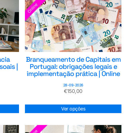
acia
Branqueamento de Capitais em
soais |
Portugal: obrigações legais e
implementação prática | Online
28-09-2026
€
150,00
Ver opções