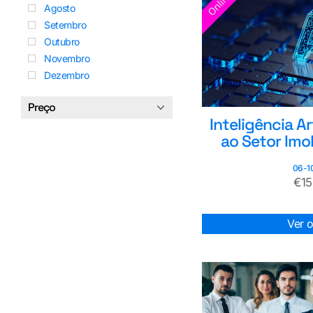
Agosto
Setembro
Outubro
Novembro
Dezembro
Preço
Inteligência Ar
ao Setor Imobi
06-1
€
1
Ver 