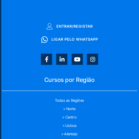
ENTRAR/REGISTAR
LIGAR PELO WHATSAPP
Cursos por Região
Todas as Regiões
» Norte
» Centro
» Lisboa
» Alentejo