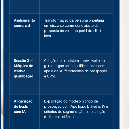
Alinhamento
Transformação da persona prioritária
comercial
em discurso comercial e ajuste da
proposta de valor ao perfil do cliente
ideal.
Sessão 2 —
Criação de um sistema previsível para
Máquina de
gerar, organizar e qualificar leads com
leads e
apoio de IA, ferramentas de prospeção
qualificação
e CRM.
Angariação
Exploração do modelo híbrido de
de leads
prospeção com Apollo.io, LinkedIn, IA e
com IA
critérios de segmentação para criação
de listas qualificadas.