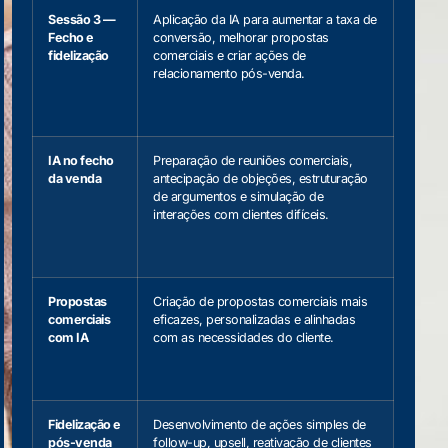
Sessão 3 —
Aplicação da IA para aumentar a taxa de
Fecho e
conversão, melhorar propostas
fidelização
comerciais e criar ações de
relacionamento pós-venda.
IA no fecho
Preparação de reuniões comerciais,
da venda
antecipação de objeções, estruturação
de argumentos e simulação de
interações com clientes difíceis.
Propostas
Criação de propostas comerciais mais
comerciais
eficazes, personalizadas e alinhadas
com IA
com as necessidades do cliente.
Fidelização e
Desenvolvimento de ações simples de
pós-venda
follow-up, upsell, reativação de clientes