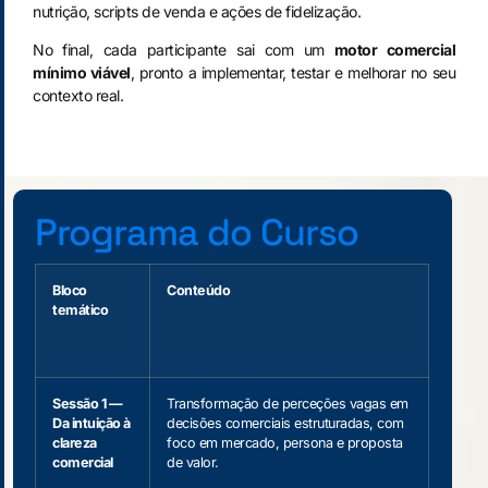
nutrição, scripts de venda e ações de fidelização.
No final, cada participante sai com um
motor comercial
mínimo viável
, pronto a implementar, testar e melhorar no seu
contexto real.
Programa do Curso
Bloco
Conteúdo
temático
Sessão 1 —
Transformação de perceções vagas em
Da intuição à
decisões comerciais estruturadas, com
clareza
foco em mercado, persona e proposta
comercial
de valor.