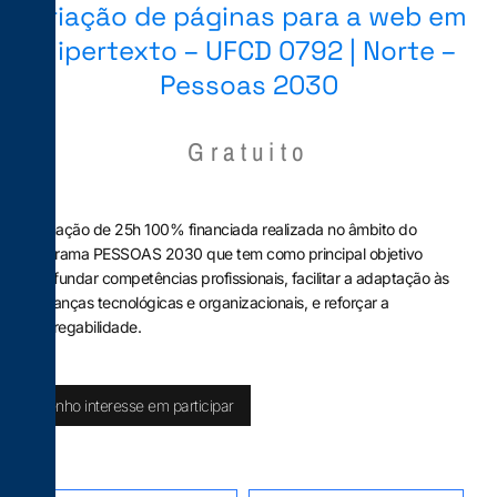
Criação de páginas para a web em
hipertexto – UFCD 0792 | Norte –
Pessoas 2030
Gratuito
Formação de 25h 100% financiada realizada no âmbito do
Programa PESSOAS 2030 que tem como principal objetivo
aprofundar competências profissionais, facilitar a adaptação às
mudanças tecnológicas e organizacionais, e reforçar a
empregabilidade.
Tenho interesse em participar