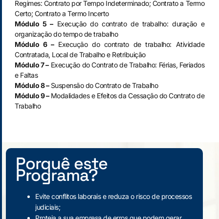
Regimes: Contrato por Tempo Indeterminado; Contrato a Termo
Certo; Contrato a Termo Incerto
Módulo 5 –
Execução do contrato de trabalho: duração e
organização do tempo de trabalho
Módulo 6 –
Execução do contrato de trabalho: Atividade
Contratada, Local de Trabalho e Retribuição
Módulo 7 –
Execução do Contrato de Trabalho: Férias, Feriados
e Faltas
Módulo 8 –
Suspensão do Contrato de Trabalho
Módulo 9 –
Modalidades e Efeitos da Cessação do Contrato de
Trabalho
Porquê este
Programa?
Evite conflitos laborais e reduza o risco de processos
judiciais;
Proteja a sua empresa de erros que podem gerar