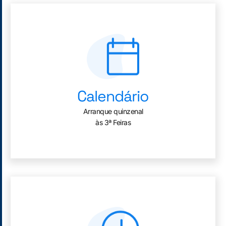
Calendário
Arranque quinzenal
às 3ª Feiras