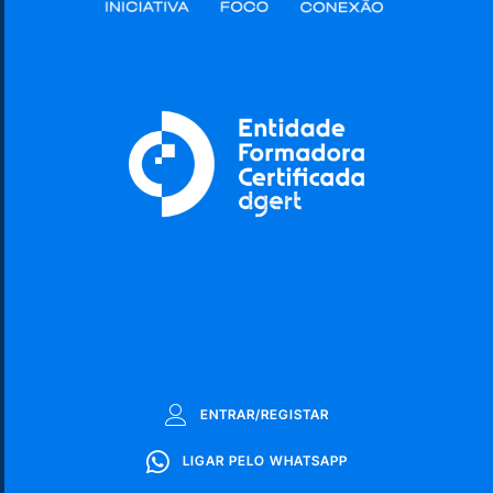
ENTRAR/REGISTAR
LIGAR PELO WHATSAPP