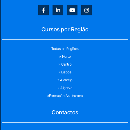
Cursos por Região
Todas as Regiões
» Norte
» Centro
» Lisboa
» Alentejo
» Algarve
»Formação Assíncrona
Contactos