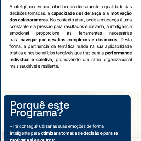
A inteligência emocional influencia diretamente a qualidade das
decisões tomadas, a
capacidade de liderança
e a
motivação
dos colaboradores
. No contexto atual, onde a mudança é uma
constante e a pressão para resultados é elevada, a inteligência
emocional proporciona as ferramentas necessárias
para
navegar por desafios complexos e dinâmicos
. Desta
forma, a pertinência da temática reside na sua aplicabilidade
prática e nos benefícios tangíveis que traz para a
performance
individual e coletiva,
promovendo um clima organizacional
mais saudável e resiliente.
Porquê este
Programa?
– Irá conseguir utilizar as suas emoções de forma
inteligente para
otimizar a tomada de decisão e para se
motivar a si e a outros;