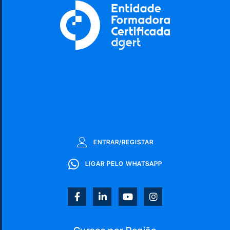
ENTRAR/REGISTAR
LIGAR PELO WHATSAPP