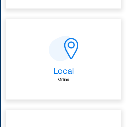
Local
Online