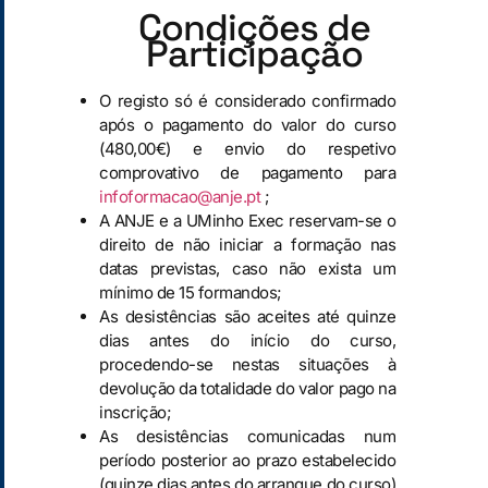
Condições de
Participação
O registo só é considerado confirmado
após o pagamento do valor do curso
(480,00€) e envio do respetivo
comprovativo de pagamento para
infoformacao@anje.pt
;
A ANJE e a UMinho Exec reservam-se o
direito de não iniciar a formação nas
datas previstas, caso não exista um
mínimo de 15 formandos;
As desistências são aceites até quinze
dias antes do início do curso,
procedendo-se nestas situações à
devolução da totalidade do valor pago na
inscrição;
As desistências comunicadas num
período posterior ao prazo estabelecido
(quinze dias antes do arranque do curso)