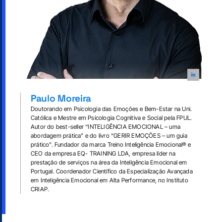
Paulo Moreira
Doutorando em Psicologia das Emoções e Bem-Estar na Uni.
Católica e Mestre em Psicologia Cognitiva e Social pela FPUL.
Autor do best-seller “INTELIGÊNCIA EMOCIONAL – uma
abordagem prática” e do livro “GERIR EMOÇÕES – um guia
prático”. Fundador da marca Treino Inteligência Emocional® e
CEO da empresa EQ- TRAINING LDA, empresa líder na
prestação de serviços na área da Inteligência Emocional em
Portugal. Coordenador Científico da Especialização Avançada
em Inteligência Emocional em Alta Performance, no Instituto
CRIAP.