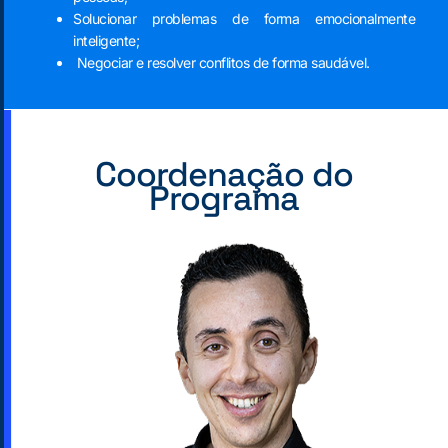
Solucionar problemas de forma emocionalmente
inteligente;
Negociar e resolver conflitos de forma saudável.
Coordenação do
Programa