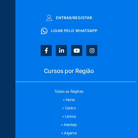
ENTRAR/REGISTAR
LIGAR PELO WHATSAPP
Cursos por Região
Todas as Regiões
» Norte
» Centro
» Lisboa
» Alentejo
» Algarve