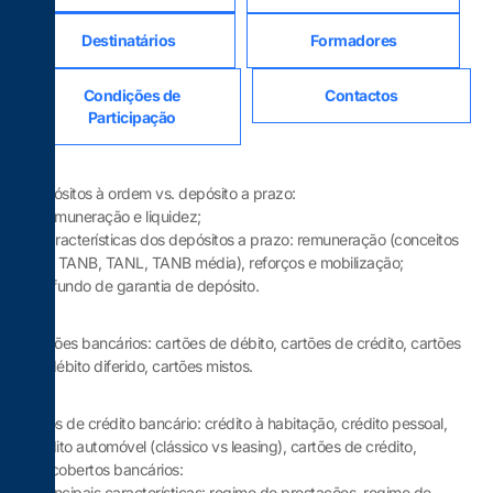
Destinatários
Formadores
Condições de
Contactos
Participação
Depósitos à ordem vs. depósito a prazo:
Remuneração e liquidez;
Características dos depósitos a prazo: remuneração (conceitos
de TANB, TANL, TANB média), reforços e mobilização;
O fundo de garantia de depósito.
Cartões bancários: cartões de débito, cartões de crédito, cartões
de débito diferido, cartões mistos.
Tipos de crédito bancário: crédito à habitação, crédito pessoal,
crédito automóvel (clássico vs leasing), cartões de crédito,
descobertos bancários:
Principais características: regime de prestações, regime de