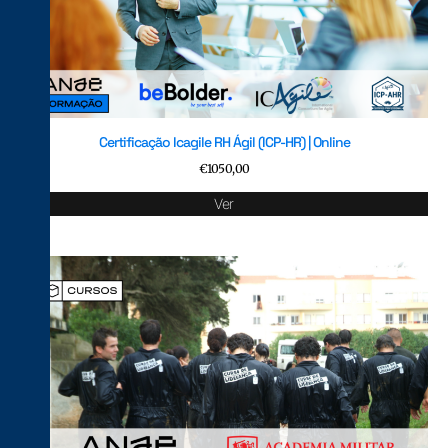
Certificação Icagile RH Ágil (ICP-HR) | Online
€
1050,00
Ver