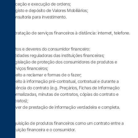
Receção e execução de ordens;
Registo e depósito de Valores Mobiliários;
Consultoria para investimento.
Contratação de serviços financeiros à distância: internet, telefone.
Direitos e deveres do consumidor financeiro:
Entidades reguladoras das instituições financeiras;
Legislação de proteção dos consumidores de produtos e
serviços financeiros;
Direito a reclamar e formas de o fazer;
Direito à informação pré-contratual, contratual e durante a
vigência do contrato (e.g. Preçários, Fichas de Informação
Normalizadas, minutas de contratos, cópias do contrato e
extratos);
Dever de prestação de informação verdadeira e completa.
A aquisição de produtos financeiros como um contrato entre a
instituição financeira e o consumidor.