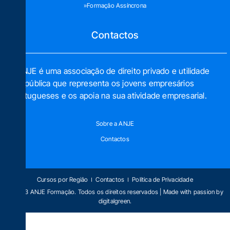
»Formação Assíncrona
Contactos
A ANJE é uma associação de direito privado e utilidade
pública que representa os jovens empresários
portugueses e os apoia na sua atividade empresarial.
Sobre a ANJE
Contactos
Cursos por Região
Contactos
Política de Privacidade
© 2023 ANJE Formação. Todos os direitos reservados | Made with passion by
digitalgreen
.