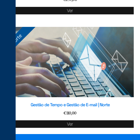
Ver
Gestão de Tempo e Gestão de E-mail | Norte
€
110,00
Ver