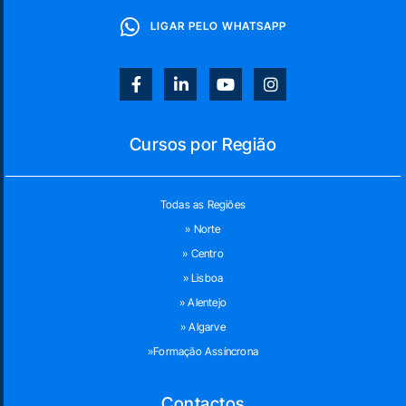
LIGAR PELO WHATSAPP
Cursos por Região
Todas as Regiões
» Norte
» Centro
» Lisboa
» Alentejo
» Algarve
»Formação Assíncrona
Contactos