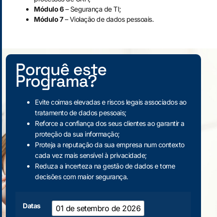
Módulo 6
– Segurança de TI;
Módulo 7
– Violação de dados pessoais.
Porquê este
Programa?
Evite coimas elevadas e riscos legais associados ao
tratamento de dados pessoais;
Reforce a confiança dos seus clientes ao garantir a
proteção da sua informação;
Proteja a reputação da sua empresa num contexto
cada vez mais sensível à privacidade;
Reduza a incerteza na gestão de dados e tome
decisões com maior segurança.
Datas
01 de setembro de 2026