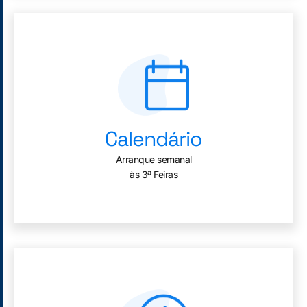
Calendário
Arranque semanal
às 3ª Feiras