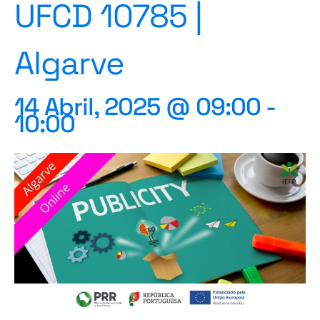
UFCD 10785 |
Algarve
14 Abril, 2025 @ 09:00
-
10:00