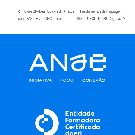
Fundamentos da linguagem
Power BI – Dashboards dinâmicos
com DAX – Extra CNQ | Lisboa
SQL – UFCD 10788 | Algarve