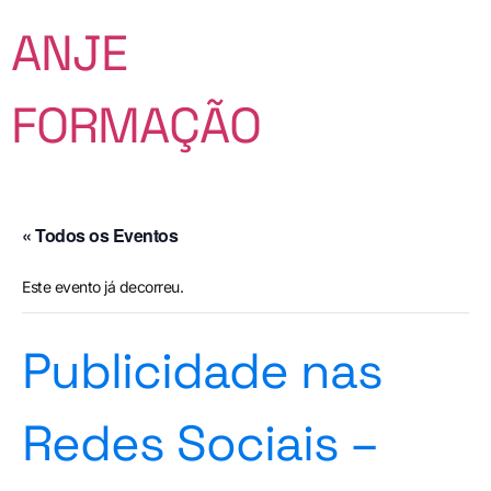
ANJE
FORMAÇÃO
« Todos os Eventos
Este evento já decorreu.
Publicidade nas
Redes Sociais –