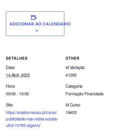
ADICIONAR AO CALENDARIO
DETALHES
OTHER
Data:
Id Variação
14 Abril, 2025
41265
Hora:
Categoria
09:00 - 10:00
Formação Financiada
Site:
Id Curso
https://anjeformacao.pt/curso/
19403
publicidade-nas-redes-sociais-
ufcd-10785-algarve/