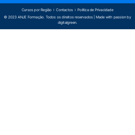
Cursos por Região
Contactos
Política de Privacidade
© 2023 ANJE Formação. Todos os direitos reservados | Made with passion by
digitalgreen
.