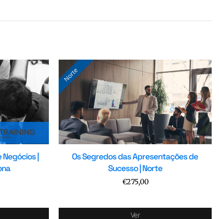
 Negócios |
Os Segredos das Apresentações de
ona
Sucesso | Norte
€
275,00
Ver