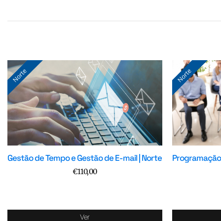
Gestão de Tempo e Gestão de E-mail | Norte
Programação N
€
110,00
Ver