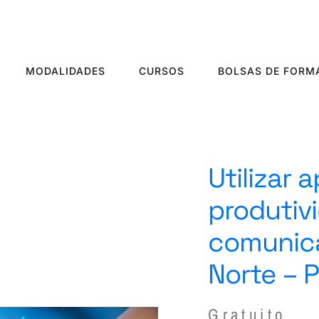
MODALIDADES
CURSOS
BOLSAS DE FORM
Utilizar 
produtiv
comunic
Norte – 
Gratuito