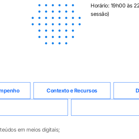
Horário: 19h00 às 2
sessão)
sempenho
Contexto e Recursos
D
teúdos em meios digitais;