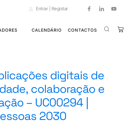
Entrar | Registar
ADORES
CALENDÁRIO
CONTACTOS
aplicações digitais de
idade, colaboração e
ação – UC00294 |
Pessoas 2030