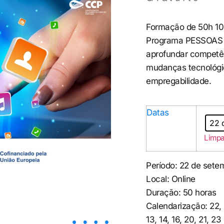
Formação de 50h 100
Programa PESSOAS 2
aprofundar competênc
mudanças tecnológic
empregabilidade.
Datas
22 
Limpa
Período: 22 de sete
Local: Online
Duração: 50 horas
Calendarização: 22, 
13, 14, 16, 20, 21, 