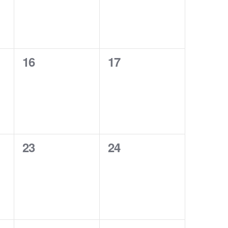
0
0
16
17
eventos,
eventos,
0
0
23
24
eventos,
eventos,