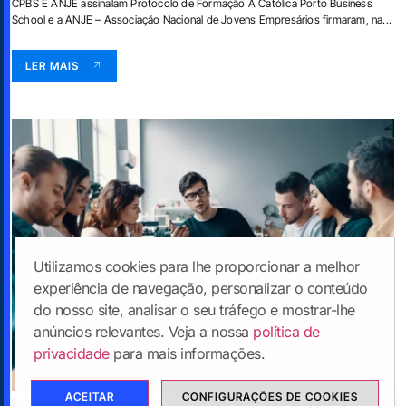
CPBS E ANJE assinalam Protocolo de Formação A Católica Porto Business
School e a ANJE – Associação Nacional de Jovens Empresários firmaram, na...
LER MAIS
Utilizamos cookies para lhe proporcionar a melhor
experiência de navegação, personalizar o conteúdo
do nosso site, analisar o seu tráfego e mostrar-lhe
anúncios relevantes. Veja a nossa
política de
privacidade
para mais informações.
ACEITAR
CONFIGURAÇÕES DE COOKIES