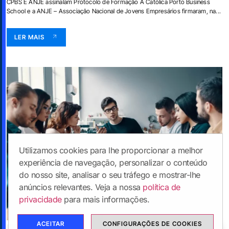
CPBS E ANJE assinalam Protocolo de Formação A Católica Porto Business
School e a ANJE – Associação Nacional de Jovens Empresários firmaram, na...
LER MAIS
Utilizamos cookies para lhe proporcionar a melhor
experiência de navegação, personalizar o conteúdo
do nosso site, analisar o seu tráfego e mostrar-lhe
anúncios relevantes. Veja a nossa
política de
privacidade
para mais informações.
ACEITAR
CONFIGURAÇÕES DE COOKIES